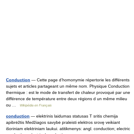
Conduction
— Cette page d’homonymie répertorie les différents
sujets et articles partageant un même nom. Physique Conduction
thermique : est le mode de transfert de chaleur provoqué par une
différence de température entre deux régions d un même milieu
ou …
Wikipédia en Français
conduction
— elektrinis laidumas statusas T sritis chemija
apibrėžtis Medžiagos savybė praleisti elektros srovę veikiant
išoriniam elektriniam laukui. atitikmenys: angl. conduction; electric