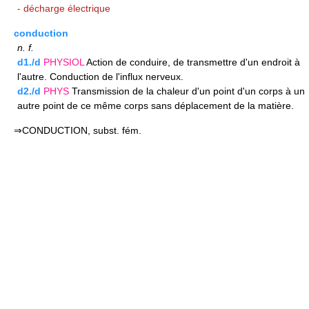
- décharge électrique
conduction
n.
f.
d1./d
PHYSIOL
Action de conduire, de transmettre d'un endroit à
l'autre. Conduction de l'influx nerveux.
d2./d
PHYS
Transmission de la chaleur d'un point d'un corps à un
autre point de ce même corps sans déplacement de la matière.
⇒CONDUCTION, subst. fém.