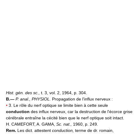
Hist. gén. des sc.,
t. 3, vol. 2, 1964, p. 304.
B.—
P. anal.,
PHYSIOL.
Propagation de l'influx nerveux :
•
3. Le rôle du nerf optique se limite bien à cette seule
conduction
des influx nerveux, car la destruction de l'écorce grise
cérébrale entraîne la cécité bien que le nerf optique soit intact.
H. CAMEFORT, A. GAMA,
Sc. nat.,
1960, p. 249.
Rem.
Les dict. attestent
conduction,
terme de dr. romain,