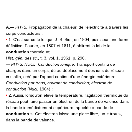
A.—
PHYS.
Propagation de la chaleur, de l'électricité à travers les
corps conducteurs :
•
1. C'est sur cette loi que J.-B. Biot, en 1804, puis sous une forme
définitive, Fourier, en 1807 et 1811, établirent la loi de la
conduction
thermique; ...
Hist. gén. des sc.,
t. 3, vol. 1, 1961, p. 290.
—
PHYS. NUCL.
Conduction ionique.
Transport continu de
charges dans un corps, dû au déplacement des ions du réseau
cristallin, créé par l'apport continu d'une énergie extérieure.
Conduction par trous, courant de conduction
;
électron de
conduction
(
Nucl.
1964) :
•
2. Aussi, lorsqu'on élève la température, l'agitation thermique du
réseau peut faire passer un électron de la bande de valence dans
la bande immédiatement supérieure, appelée « bande de
conduction
». Cet électron laisse une place libre, un « trou »,
dans la bande de valence.