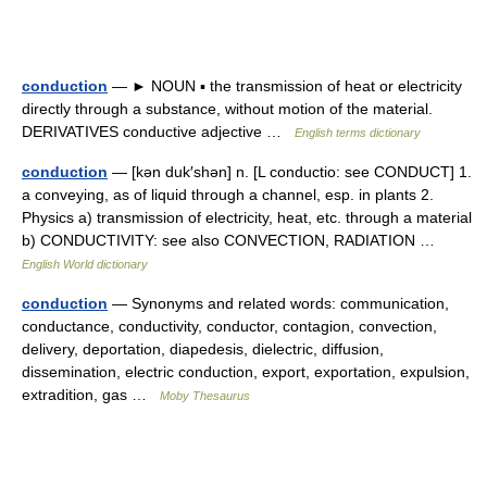
conduction
— ► NOUN ▪ the transmission of heat or electricity
directly through a substance, without motion of the material.
DERIVATIVES conductive adjective …
English terms dictionary
conduction
— [kən duk′shən] n. [L conductio: see CONDUCT] 1.
a conveying, as of liquid through a channel, esp. in plants 2.
Physics a) transmission of electricity, heat, etc. through a material
b) CONDUCTIVITY: see also CONVECTION, RADIATION …
English World dictionary
conduction
— Synonyms and related words: communication,
conductance, conductivity, conductor, contagion, convection,
delivery, deportation, diapedesis, dielectric, diffusion,
dissemination, electric conduction, export, exportation, expulsion,
extradition, gas …
Moby Thesaurus